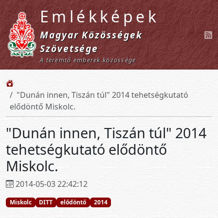
Emlékképek
Magyar Közösségek
Szövetsége
A teremtő emberek közössége
"Dunán innen, Tiszán túl" 2014 tehetségkutató
elődöntő Miskolc.
"Dunán innen, Tiszán túl" 2014
tehetségkutató elődöntő
Miskolc.
2014-05-03 22:42:12
Miskolc
DITT
elődöntő
2014